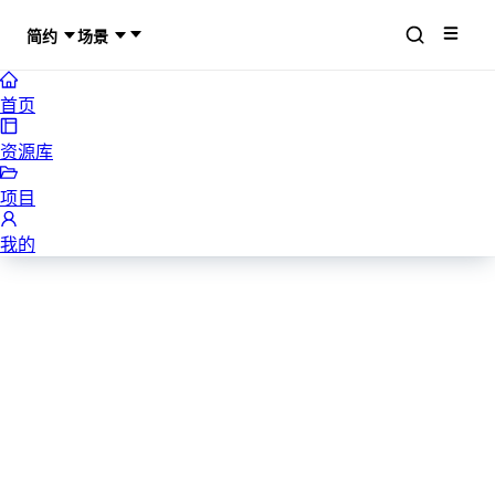
简约
场景
首页
资源库
项目
我的
商业计划书PPT模板