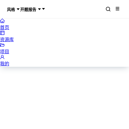
风格
开题报告
首页
资源库
项目
我的
论文答辩开题报告模板