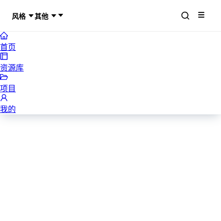
风格
其他
首页
资源库
项目
我的
FASHION