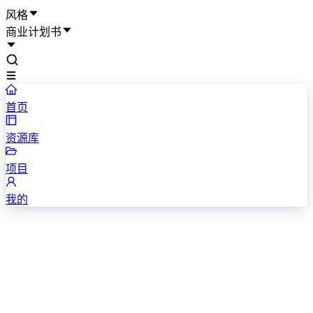
风格
商业计划书
首页
资源库
项目
我的
古风唯美商业计划书