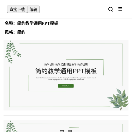
直接下载
编辑
名称：
简约教学通用PPT模板
风格：
简约