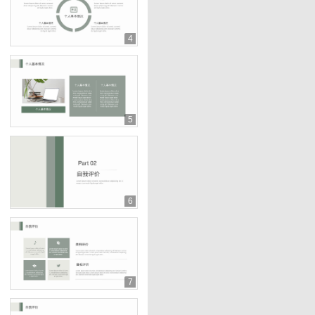
4
5
6
7