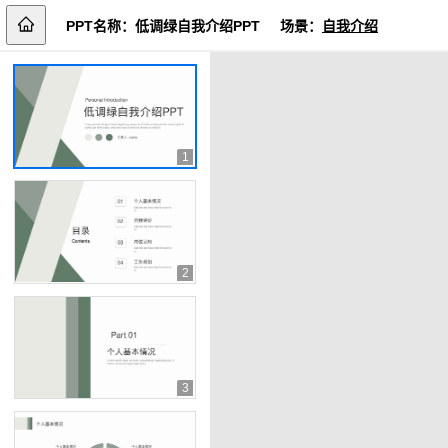
PPT名称：
低调绿自我介绍PPT
场景：
自我介绍
1
2
3