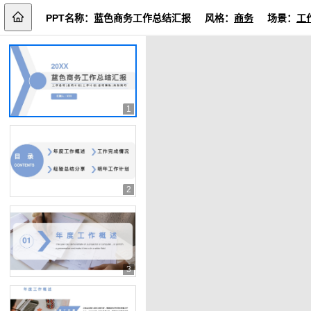
PPT名称：
蓝色商务工作总结汇报
风格：
商务
场景：
工
1
2
3