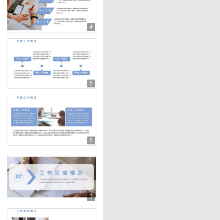
4
5
6
7