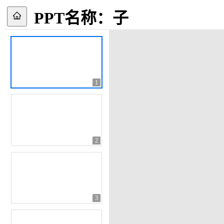
PPT名称：
子
1
2
3