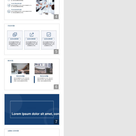
4
5
6
7