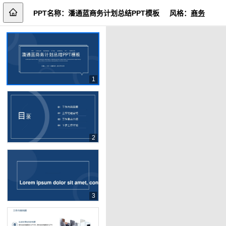
PPT名称：
潘通蓝商务计划总结PPT模板
风格：
商务
1
2
3