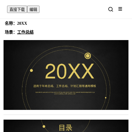
直接下载
编辑
名称：
20XX
场景：
工作总结