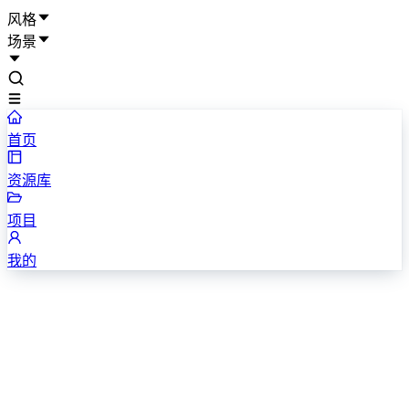
风格
场景
首页
资源库
项目
我的
202X