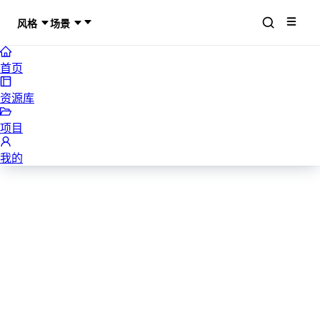
风格
场景
首页
资源库
项目
我的
述职报告