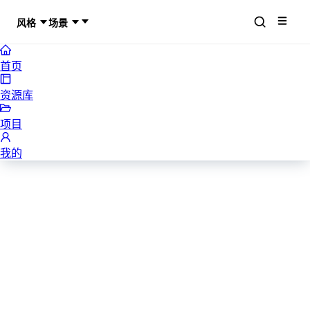
风格
场景
首页
资源库
项目
我的
PowerPoint