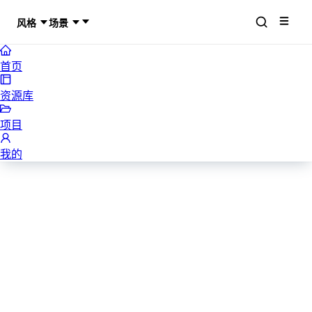
风格
场景
首页
资源库
项目
我的
小清新工作总结